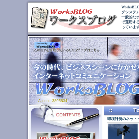
Works
グシステ
一般的な
で運用す
っていま
Access: 3805834
環境計測のネットイ